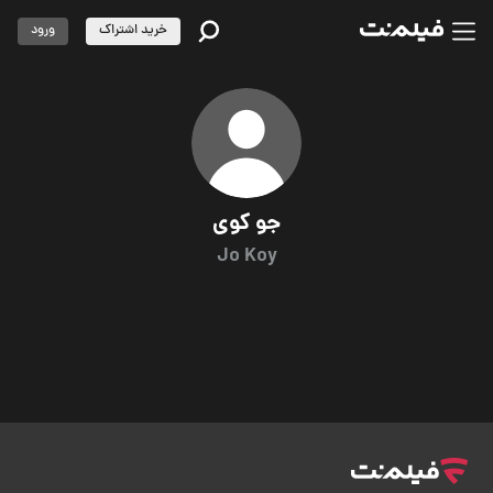
خرید اشتراک
ورود
جو کوی
Jo Koy