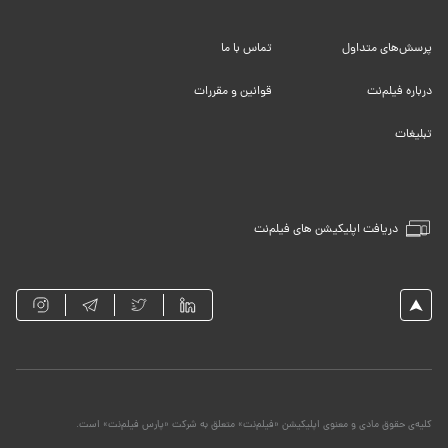
پرسش‌های متداول
تماس با ما
درباره فیلم‌نت
قوانین و مقررات
تبلیغات
دریافت اپلیکیشن های فیلم‌نت
کلیه‌ی حقوق مادی و معنوی اپلیکیشن «فیلم‌نت» متعلق به شرکت «پارس فیلم‌نت» است.