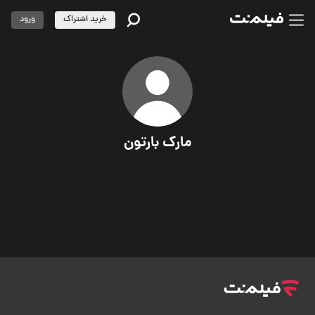
خرید اشتراک
ورود
مارک بارتون