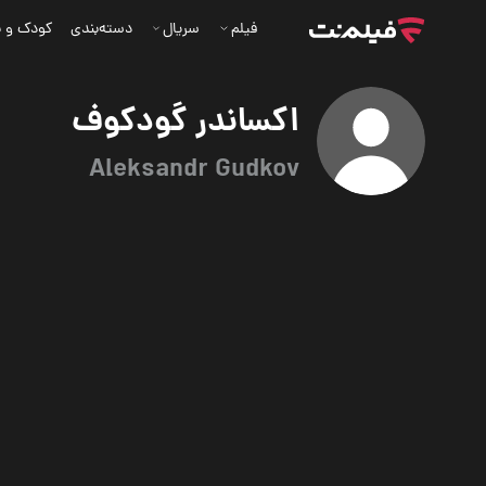
فیلم
سریال
دسته‌بندی
کودک و ن
اکساندر گودکوف
Aleksandr Gudkov