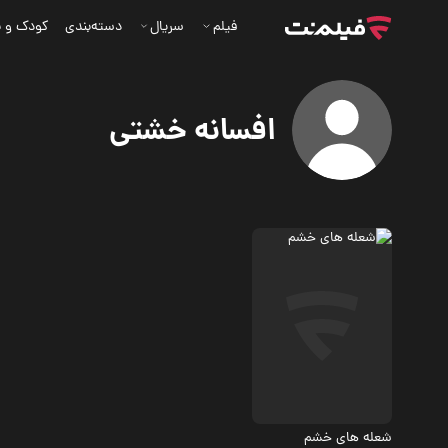
فیلم
سریال
دسته‌بندی
کودک و ن
افسانه خشتی
درام
شعله های خشم