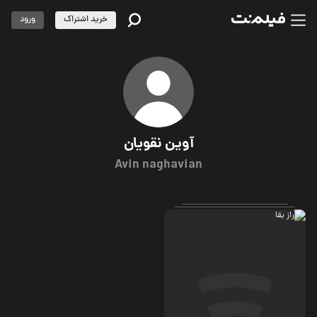
خرید اشتراک
ورود
آوین نقویان
Avin naghavian