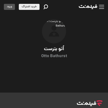
خرید اشتراک
ورود
اُتو بترست
Otto Bathurst