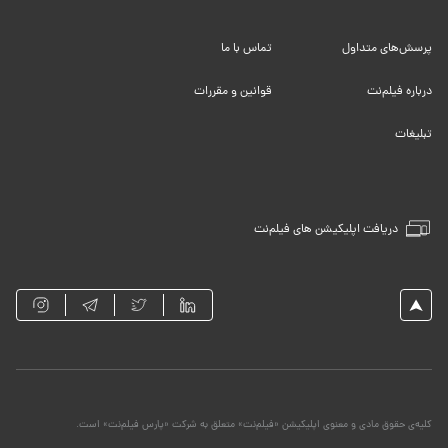
پرسش‌های متداول
تماس با ما
درباره فیلم‌نت
قوانین و مقررات
تبلیغات
دریافت اپلیکیشن های فیلم‌نت
کلیه‌ی حقوق مادی و معنوی اپلیکیشن «فیلم‌نت» متعلق به شرکت «پارس فیلم‌نت» است.