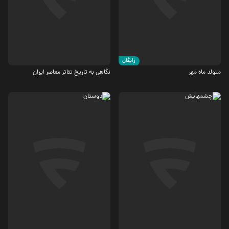
جنگی، درام
مستند
5.6
رایگان
متولد ماه مهر
نگاهی به تاریخ تئاتر معاصر ایران
درام
اجتماعی
6.1