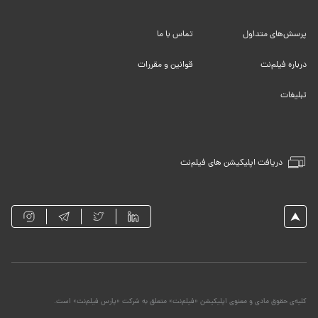
پرسش‌های متداول
تماس با ما
درباره فیلم‌نت
قوانین و مقررات
تبلیغات
دریافت اپلیکیشن های فیلم‌نت
کلیه‌ی حقوق مادی و معنوی اپلیکیشن «فیلم‌نت» متعلق به شرکت «پارس فیلم‌نت» است.