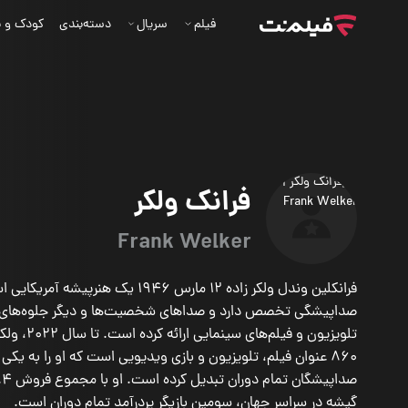
فیلم
سریال
دسته‌بندی
کودک و ن
فرانک ولکر
Frank Welker
فرانکلین وندل ولکر زاده ۱۲ مارس ۱۹۴۶ یک هنرپیشه 
صداپیشگی تخصص دارد و صداهای شخصیت‌ها و دیگر جلوه‌های ص
تلویزیون و فیلم‌های
860 عنوان فیلم، تلویزیون و بازی ویدیویی است که او را به یکی ا
گیشه در سراسر جهان، سومین بازیگر پردرآمد تمام دوران است.