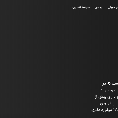
وجوان
ایرانی
سینما آنلاین
آمریکایی است که در
وتی را در
 سینمایی ارائه کرده است. تا سال 2022، ولکر دارای بیش از
ز پرکارترین
صداپیشگان تمام دوران تبدیل کرده است. او با مجموع فروش 17.4 میلیارد دلاری