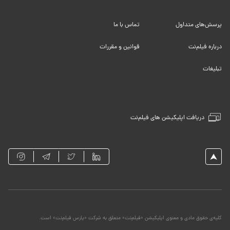
پرسش‌های متداول
تماس با ما
درباره فیلم‌نت
قوانین و مقررات
تبلیغات
دریافت اپلیکیشن های فیلم‌نت
کلیه‌ی حقوق مادی و معنوی اپلیکیشن «فیلم‌نت» متعلق به شرکت «پارس فیلم‌نت» است.