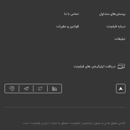
پرسش‌های متداول
تماس با ما
درباره فیلم‌نت
قوانین و مقررات
تبلیغات
دریافت اپلیکیشن های فیلم‌نت
کلیه‌ی حقوق مادی و معنوی اپلیکیشن «فیلم‌نت» متعلق به شرکت «پارس فیلم‌نت» است.