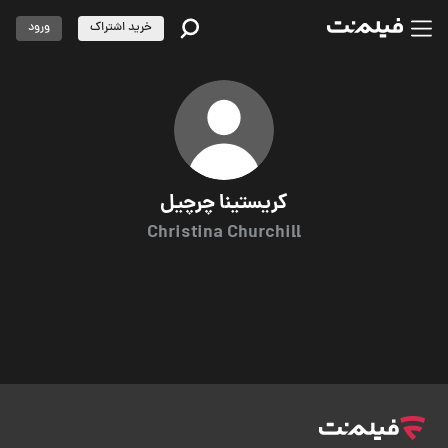
خرید اشتراک
ورود
کریستینا چرچیل
Christina Churchill