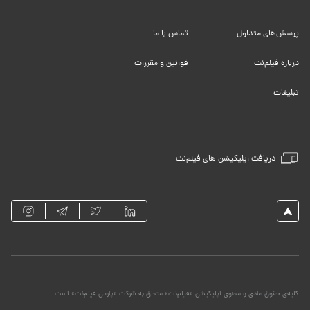
پرسش‌های متداول
تماس با ما
درباره فیلم‌نت
قوانین و مقررات
تبلیغات
دریافت اپلیکیشن های فیلم‌نت
کلیه‌ی حقوق مادی و معنوی اپلیکیشن «فیلم‌نت» متعلق به شرکت «پارس فیلم‌نت» است.