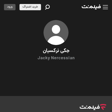
خرید اشتراک
ورود
جکی نرکسیان
Jacky Nercessian