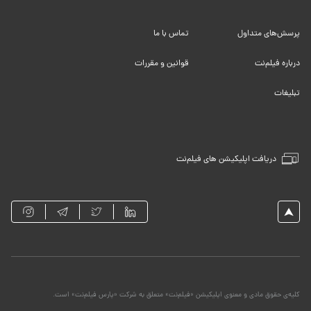
پرسش‌های متداول
تماس با ما
درباره فیلم‌نت
قوانین و مقررات
تبلیغات
دریافت اپلیکیشن های فیلم‌نت
کلیه‌ی حقوق مادی و معنوی اپلیکیشن «فیلم‌نت» متعلق به شرکت «پارس فیلم‌نت» است.