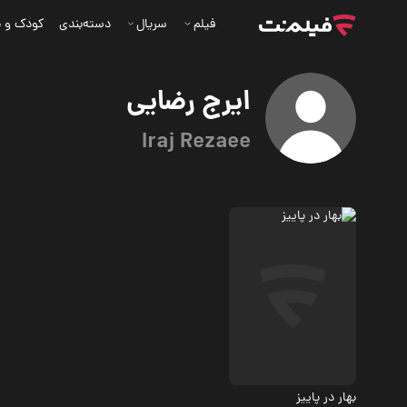
فیلم
سریال
دسته‌بندی
کودک و ن
ایرج رضایی
Iraj Rezaee
درام
بهار در پاییز