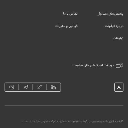
پرسش‌های متداول
تماس با ما
درباره فیلم‌نت
قوانین و مقررات
تبلیغات
دریافت اپلیکیشن های فیلم‌نت
کلیه‌ی حقوق مادی و معنوی اپلیکیشن «فیلم‌نت» متعلق به شرکت «پارس فیلم‌نت» است.