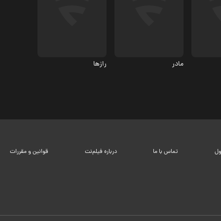
معمایی
8.4
مادر
رازها
ول
تماس با ما
درباره فیلم‌نت
قوانین و مقررات