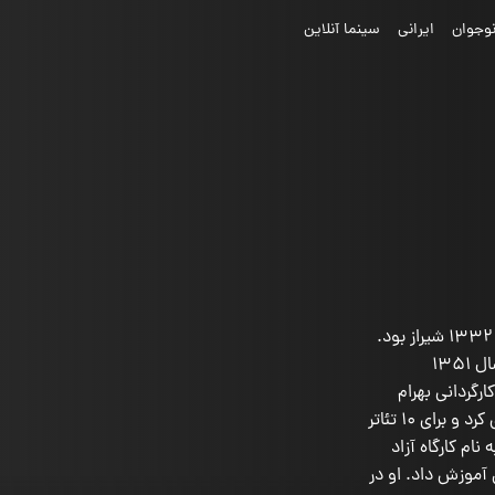
وجوان
ایرانی
سینما آنلاین
امین تارخ بازیگر سینما، تئاتر و تلویزیون و مدرس بازیگری، متولد 1332 شیراز بود.
او در دانشکده هنرهای نمایشی دانشگاه تهران تحصیل کرد و در سال 1351
 مرگ یزدگرد به کارگردانی بهرام
بیضایی آغاز کرد و بعد از آن در 30 فیلم سینمایی و 20 سریال بازی کرد و برای 10 تئاتر
یگری را به نام کارگاه آزاد
ن آموزش داد. او در