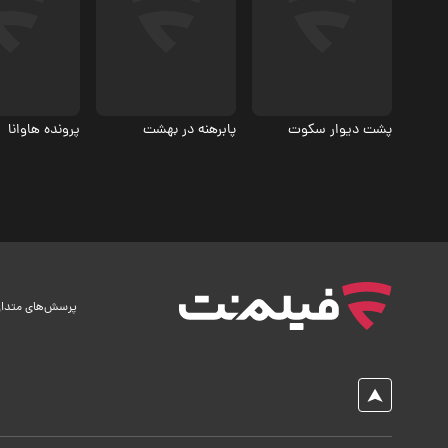
5
6.9
5.4
پشت دیوار سکوت
پابرهنه در بهشت
پرونده هاوانا
پرسش‌های متدا