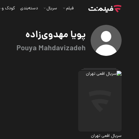
فیلم
سریال
دسته‌بندی
کودک و ن
پویا مهدوی‌زاده
Pouya Mahdavizadeh
اجتماعی
سریال افعی تهران