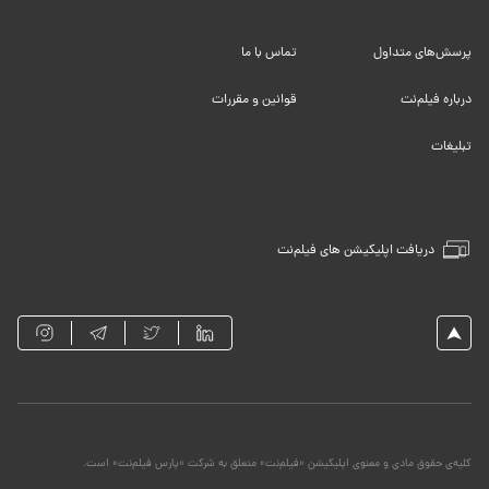
پرسش‌های متداول
تماس با ما
درباره فیلم‌نت
قوانین و مقررات
تبلیغات
دریافت اپلیکیشن های فیلم‌نت
کلیه‌ی حقوق مادی و معنوی اپلیکیشن «فیلم‌نت» متعلق به شرکت «پارس فیلم‌نت» است.