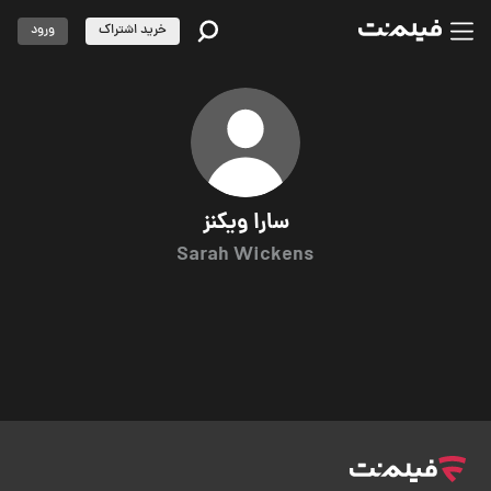
خرید اشتراک
ورود
سارا ویکنز
Sarah Wickens