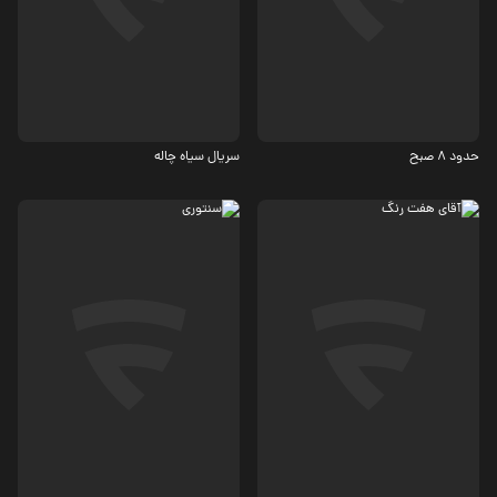
اجتماعی
کمدی، اجتماعی
حدود 8 صبح
سریال سیاه چاله
کمدی، درام
درام
7.5
6.5