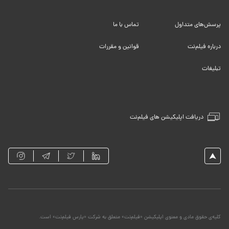
پرسش‌های متداول
تماس با ما
درباره فیلم‌نت
قوانین و مقررات
تبلیغات
دریافت اپلیکیشن های فیلم‌نت
کلیه‌ی حقوق مادی و معنوی اپلیکیشن «فیلم‌نت» متعلق به شرکت «پارس فیلم‌نت» است.