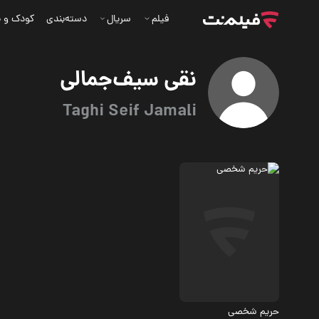
فیلم
سریال
دسته‌بندی
کودک و ن
نقی سیف‌جمالی
Taghi Seif Jamali
درام
4.3
حریم شخصی