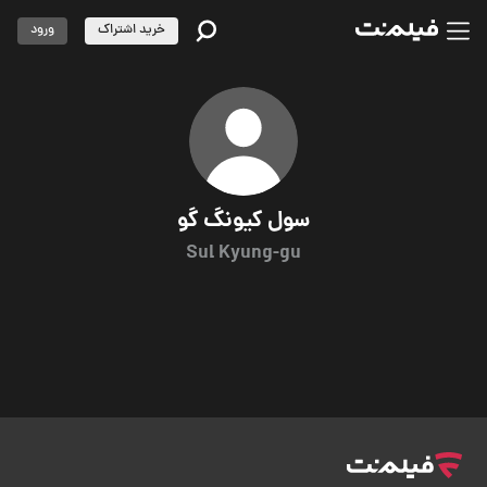
خرید اشتراک
ورود
سول کیونگ گو
Sul Kyung-gu