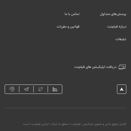
پرسش‌های متداول
تماس با ما
درباره فیلم‌نت
قوانین و مقررات
تبلیغات
دریافت اپلیکیشن های فیلم‌نت
کلیه‌ی حقوق مادی و معنوی اپلیکیشن «فیلم‌نت» متعلق به شرکت «پارس فیلم‌نت» است.