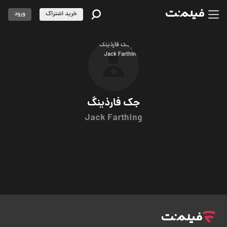
خرید اشتراک
ورود
جک فارذینگ
Jack Farthing