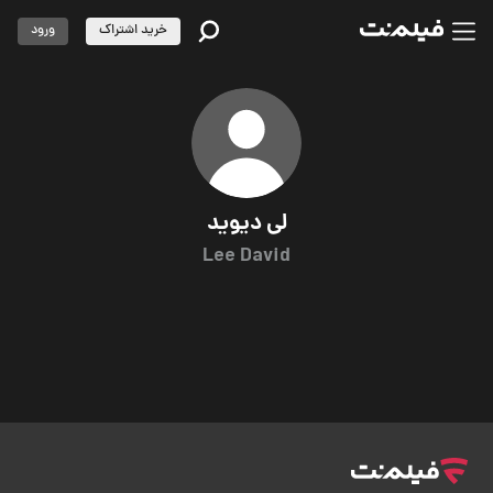
خرید اشتراک
ورود
لی دیوید
Lee David