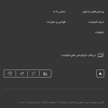
پرسش‌های متداول
تماس با ما
درباره فیلم‌نت
قوانین و مقررات
تبلیغات
دریافت اپلیکیشن های فیلم‌نت
کلیه‌ی حقوق مادی و معنوی اپلیکیشن «فیلم‌نت» متعلق به شرکت «پارس فیلم‌نت» است.