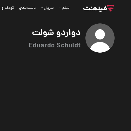
فیلم
سریال
دسته‌بندی
کودک و ن
دواردو شولت
Eduardo Schuldt