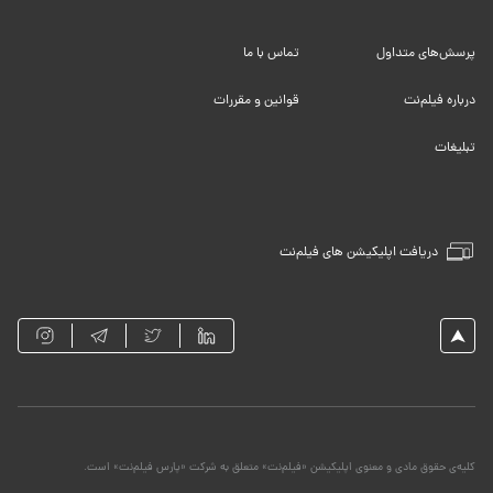
پرسش‌های متداول
تماس با ما
درباره فیلم‌نت
قوانین و مقررات
تبلیغات
دریافت اپلیکیشن های فیلم‌نت
کلیه‌ی حقوق مادی و معنوی اپلیکیشن «فیلم‌نت» متعلق به شرکت «پارس فیلم‌نت» است.