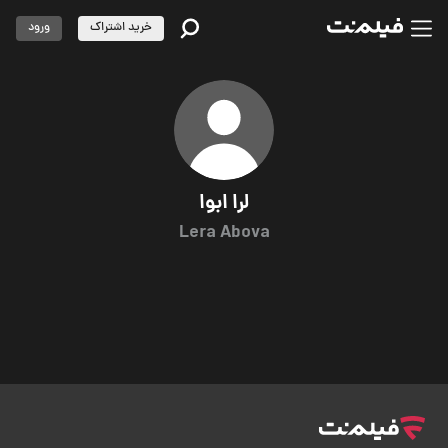
خرید اشتراک
ورود
لرا ابوا
Lera Abova