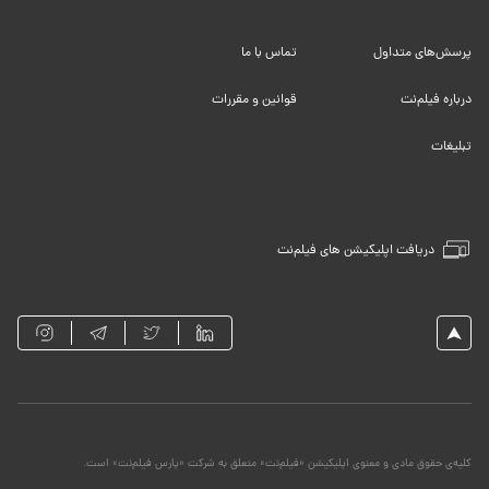
پرسش‌های متداول
تماس با ما
درباره فیلم‌نت
قوانین و مقررات
تبلیغات
دریافت اپلیکیشن های فیلم‌نت
کلیه‌ی حقوق مادی و معنوی اپلیکیشن «فیلم‌نت» متعلق به شرکت «پارس فیلم‌نت» است.