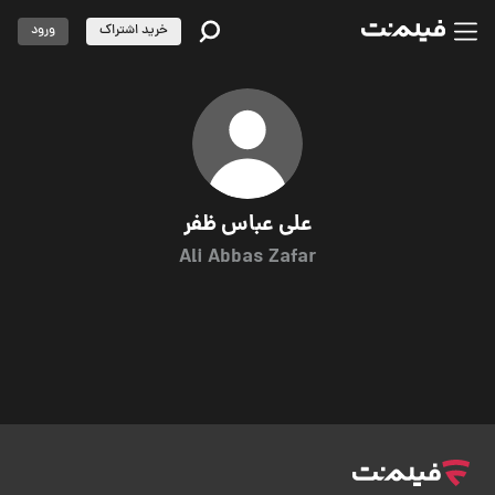
خرید اشتراک
ورود
علی عباس ظفر
Ali Abbas Zafar