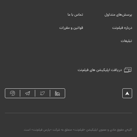
پرسش‌های متداول
تماس با ما
درباره فیلم‌نت
قوانین و مقررات
تبلیغات
دریافت اپلیکیشن های فیلم‌نت
کلیه‌ی حقوق مادی و معنوی اپلیکیشن «فیلم‌نت» متعلق به شرکت «پارس فیلم‌نت» است.