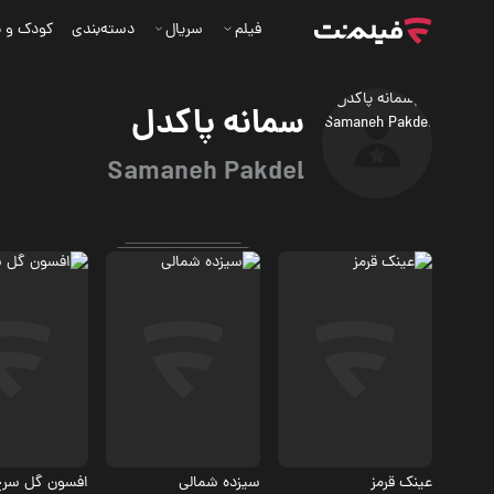
فیلم
سریال
دسته‌بندی
کودک و ن
سمانه پاکدل
Samaneh Pakdel
کمدی
اجتماعی
ماجرایی
عینک قرمز
سیزده شمالی
افسون گل سر