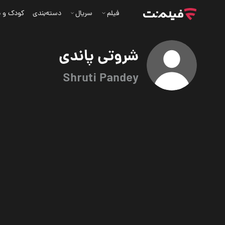
فیلم
سریال
دسته‌بندی
کودک و ن
شروتی پاندی
Shruti Pandey