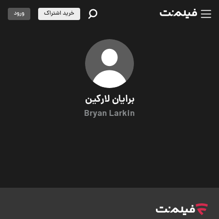
خرید اشتراک
ورود
برایان لارکین
Bryan Larkin