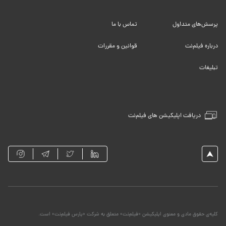
پرسش‌های متداول
تماس با ما
درباره فیلم‌نت
قوانین و مقررات
تبلیغات
دریافت اپلیکیشن های فیلم‌نت
کلیه‌ی حقوق مادی و معنوی اپلیکیشن «فیلم‌نت» متعلق به شرکت «پارس فیلم‌نت» است.