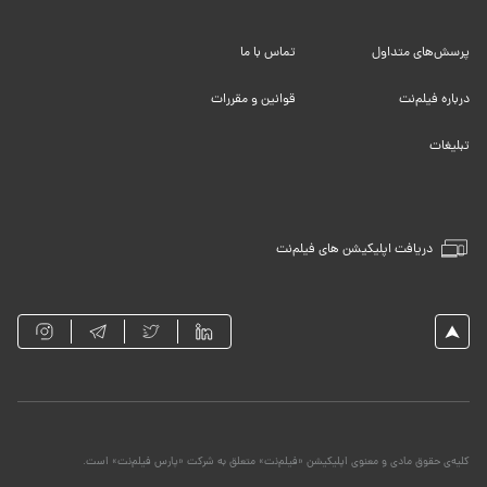
پرسش‌های متداول
تماس با ما
درباره فیلم‌نت
قوانین و مقررات
تبلیغات
دریافت اپلیکیشن های فیلم‌نت
کلیه‌ی حقوق مادی و معنوی اپلیکیشن «فیلم‌نت» متعلق به شرکت «پارس فیلم‌نت» است.