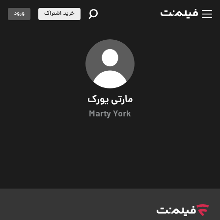
خرید اشتراک
ورود
مارتی یورک
Marty York