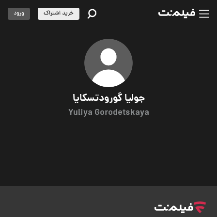
خرید اشتراک
ورود
جولیا گورودتسکایا
Yuliya Gorodetskaya