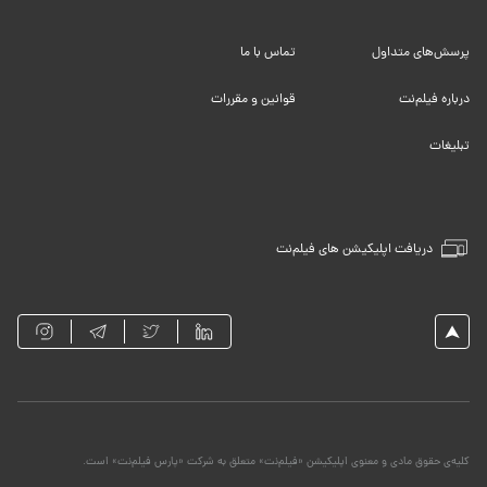
پرسش‌های متداول
تماس با ما
درباره فیلم‌نت
قوانین و مقررات
تبلیغات
دریافت اپلیکیشن های فیلم‌نت
کلیه‌ی حقوق مادی و معنوی اپلیکیشن «فیلم‌نت» متعلق به شرکت «پارس فیلم‌نت» است.