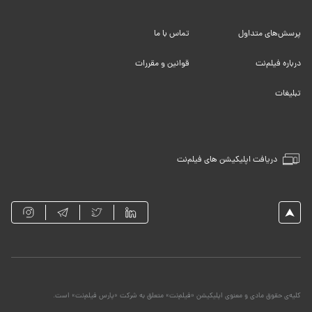
پرسش‌های متداول
تماس با ما
درباره فیلم‌نت
قوانین و مقررات
تبلیغات
دریافت اپلیکیشن های فیلم‌نت
کلیه‌ی حقوق مادی و معنوی اپلیکیشن «فیلم‌نت» متعلق به شرکت «پارس فیلم‌نت» است.