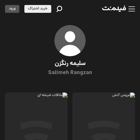
خرید اشتراک
ورود
سلیمه رنگزن
Salimeh Rangzan