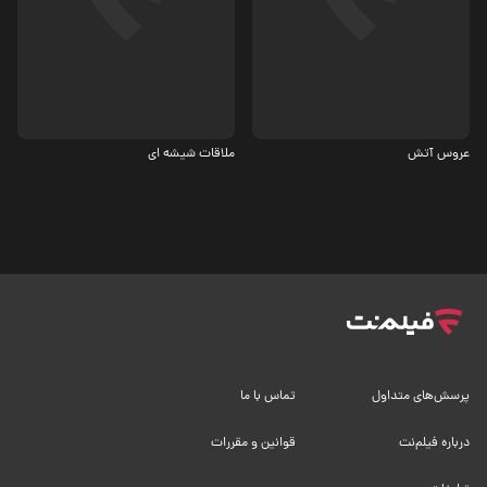
عاشقانه، درام
درام
7.1
عروس آتش
ملاقات شیشه ای
پرسش‌های متداول
تماس با ما
درباره فیلم‌نت
قوانین و مقررات