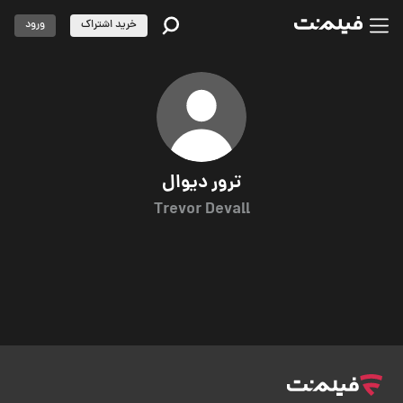
خرید اشتراک
ورود
ترور دیوال
Trevor Devall