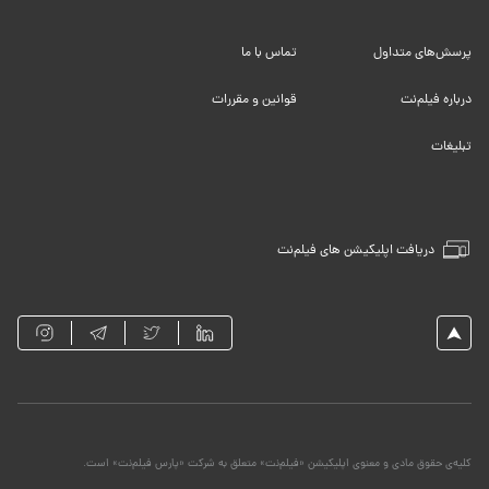
پرسش‌های متداول
تماس با ما
درباره فیلم‌نت
قوانین و مقررات
تبلیغات
دریافت اپلیکیشن های فیلم‌نت
کلیه‌ی حقوق مادی و معنوی اپلیکیشن «فیلم‌نت» متعلق به شرکت «پارس فیلم‌نت» است.