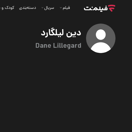
فیلم
سریال
دسته‌بندی
کودک و ن
دین لیلگارد
Dane Lillegard