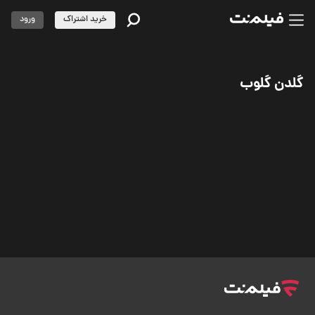
خرید اشتراک
ورود
گلدن گلوب