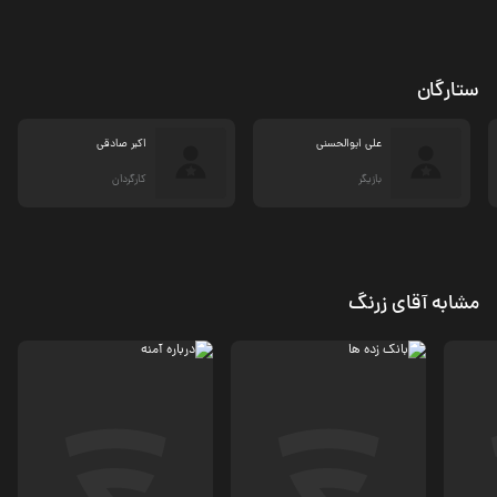
ستارگان
علی ابوالحسنی
اکبر صادقی
بازیگر
کارگردان
مشابه آقای زرنگ