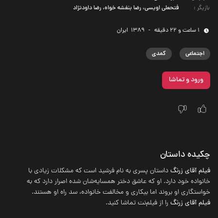
بازیگر
:
فتحعلی اویسی، رضا بنفشه‌ خواه، رضا داودنژاد
1 ساعت و 22 دقیقه
-
1389
‌ ایران
اجتماعی
کمدی
ورود و تماشا
چکیده داستان
فیلم آقای زرنگ
داستان پسری به نام فرشید است که مشکلات زیادی با
خانواده خود دارد. او که عاشق دختر همسایه‌شان شده اصرار دارد که به
خواستگاری او بروند اما بیکاری و مخالفت خانواده، سد راه او هستند.
فیلم آقای زرنگ
را از فیلم‌نت تماشا کنید.