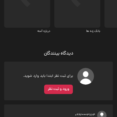
اجتماعی
اجتماعی
بانک زده ها
درباره آمنه
دیدگاه بینندگان
برای ثبت نظر ابتدا باید وارد شوید.
ورود و ثبت نظر
0992***3764