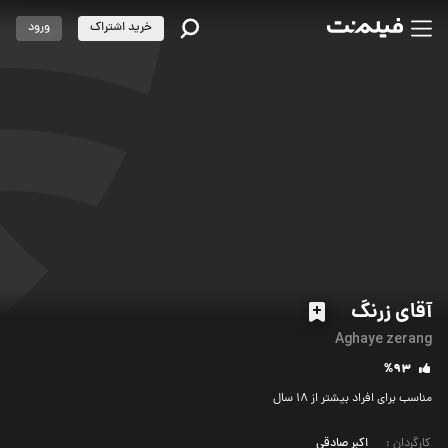
خرید اشتراک
ورود
آقای زرنگ
Aghaye zerang
%93
مناسب برای افراد بیشتر از 18 سال
کارگردان
:
اکبر صادقی