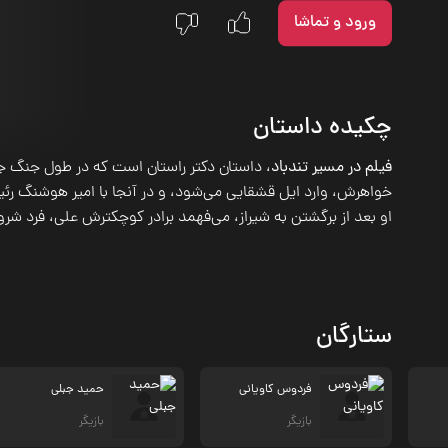
ورود و تماشا
چکیده داستان
فیلم در مسیر تندباد
، داستان دکتر راستان است که در طول جنگ ج
خواهرش، وارد ایل قشقایی می‌شود، و در آنجا با امیر هوشنگ رئ
او بعد از برگشتن به شیراز، می‌فهمد برادر کوچکترش علی، فرد ش
ستارگان
فردوس کاویانی
حمید جبلی
بازیگر
بازیگر