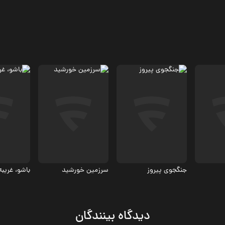
درام، جنگی
جنگی، درا
درام، جنگی
8
6
جنگجوی پیروز
سرزمین خورشید
باشو، غریب
دیدگاه بینندگان