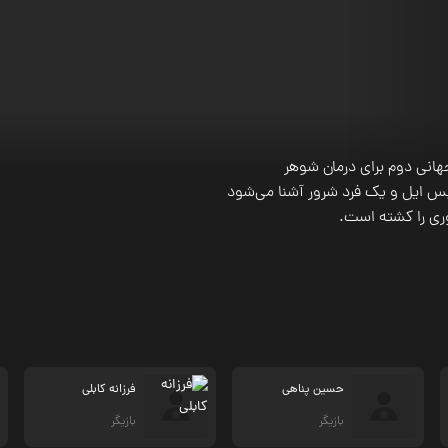
هانی دوم برای درمان شوهر
یس ایل و یک فرد شرور آشنا می‌شود
روری را کشته است.
حسین پناهی
فرزانه کابلی
بازیگر
بازیگر