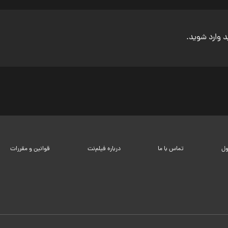
ید وارد شوید.
ول
تماس با ما
درباره فیلم‌نت
قوانین و مقررات