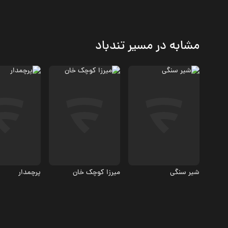
مشابه در مسیر تندباد
درام، تاریخی
تاریخی
جنگی، درام
6.1
6.6
شیر سنگی
میرزا کوچک خان
پرچمدار