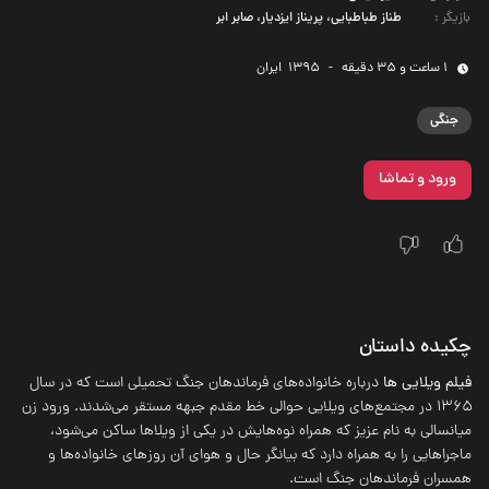
بازیگر
:
طناز طباطبایی، پریناز ایزدیار، صابر ابر
1 ساعت و 35 دقیقه
-
1395
‌ ایران
جنگی
ورود و تماشا
چکیده داستان
فیلم ویلایی ها
درباره خانواده‌های فرماندهان جنگ تحمیلی است که در سال
۱۳۶۵ در مجتمع‌های ویلایی حوالی خط مقدم جبهه مستقر می‌شدند. ورود زن
میانسالی به نام عزیز که همراه نوه‌هایش در یکی از ویلاها ساکن می‌شود،
ماجراهایی را به همراه دارد که بیانگر حال و هوای آن روزهای خانواده‌ها و
همسران فرماندهان جنگ است.