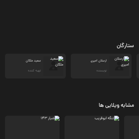
ستارگان
ارسلان امیری
سعید ملکان
نویسنده
تهیه کننده
مشابه ویلایی ها