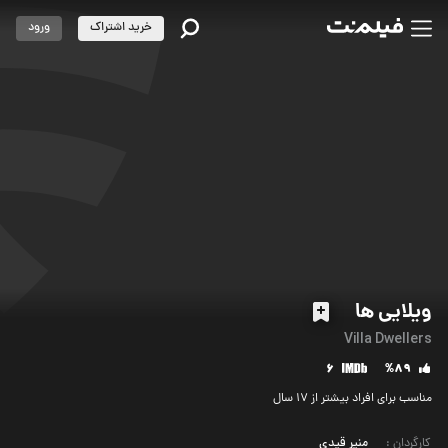
خرید اشتراک
ورود
ویلایی ها
Villa Dwellers
6
%89
مناسب برای افراد بیشتر از 17 سال
کارگردان
:
منیر قیدی