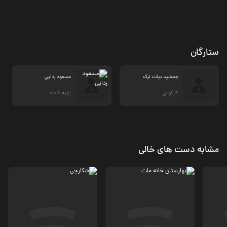
ستارگان
جمشید بیات ترک
مسعود ردایی
کارگردان
تهیه کننده
مشابه دست های خالی