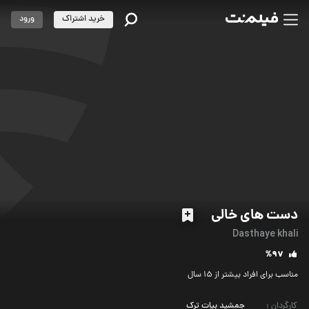
خرید اشتراک
ورود
دست های خالی
Dasthaye khali
%97
مناسب برای افراد بیشتر از 15 سال
کارگردان
:
جمشید بیات ترک