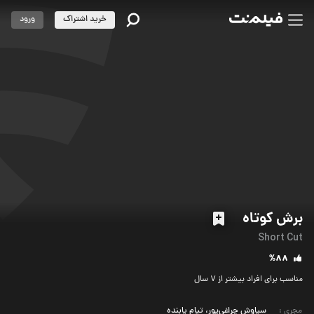
خرید اشتراک
ورود
برش کوتاه
Short Cut
%88
مناسب برای افراد بیشتر از 7 سال
مجری
:
سیاوش چراغی‌پور، تیام یابنده