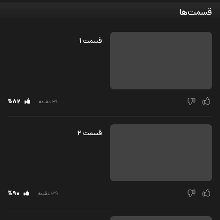
قسمت‌ها
1
قسمت‌
%82
31 دقیقه
2
قسمت‌
%90
39 دقیقه