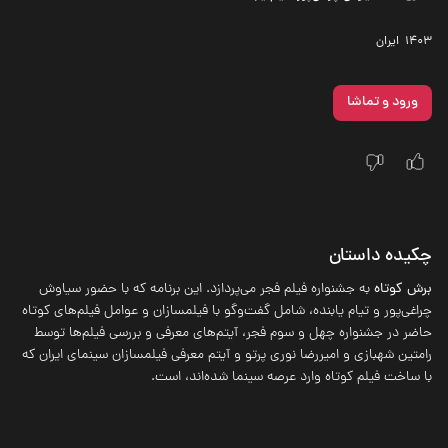
1403
‌ ایران
ورود و تماشا
چکیده داستان
برش کوتاه
به جشنواره فیلم فجر می‌پردازد. این برنامه که با حضور سیاوش
چراغی‌پور و تیام یابنده، شامل گفت‌وگو با فیلمسازان و عوامل فیلم‌های کوتاه
حاضر در جشنواره چهل و سوم فجر، آیتم‌های معرفی و بررسی فیلم‌ها توسط
رامتین شهبازی و امیر‌رضا نوری پرتو و آیتم معرفی فیلمسازان سینمای ایران که
با ساخت فیلم کوتاه وارد عرصه سینما شده‌اند، است.