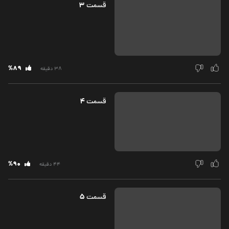
3
قسمت‌
%89
38 دقیقه
4
قسمت‌
%90
44 دقیقه
5
قسمت‌