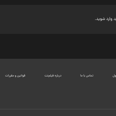
ید وارد شوید.
ول
تماس با ما
درباره فیلم‌نت
قوانین و مقررات