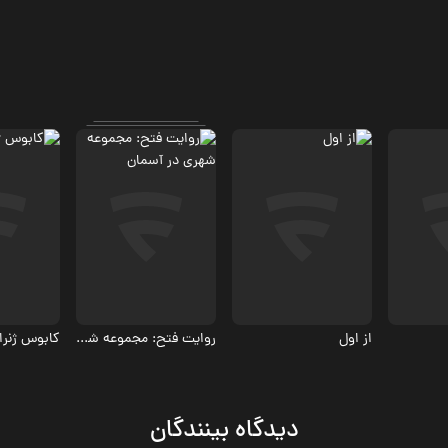
مستند
مستند، ج
مستند، جنگی
از اول
روایت فتح: مجموعه شهری در آسمان
کابوس ژنرا
دیدگاه بینندگان