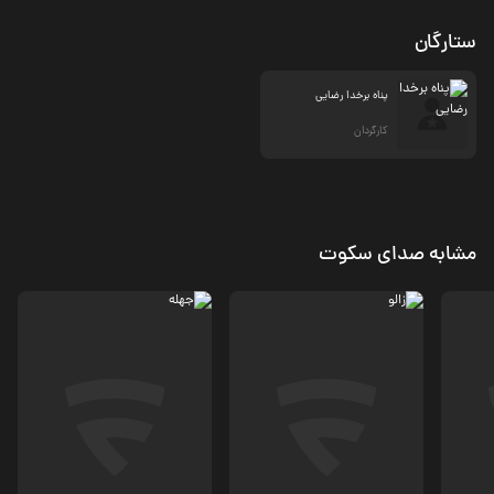
ستارگان
پناه برخدا رضایی
کارگردان
مشابه صدای سکوت
مستند
مستند