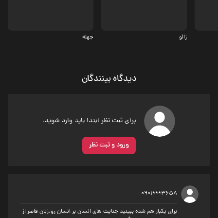
زالو
جهله
دیدگاه بینندگان
برای ثبت نظر ابتدا باید وارد شوید.
ورود و ثبت نظر
0901***3658
برای یکبار هم شده ببینید جنایت های انسان بر انسان رو.زبان قاصر از