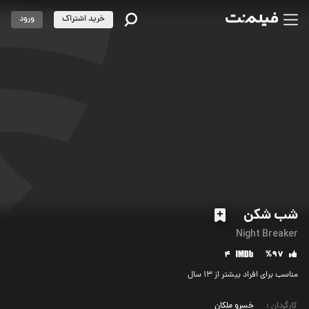
خرید اشتراک
ورود
شب شکن
Night Breaker
4
%97
مناسب برای افراد بیشتر از 13 سال
کارگردان
:
خسرو ملکان