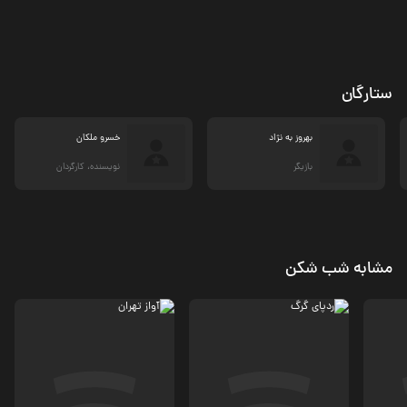
ستارگان
بهروز به نژاد
خسرو ملکان
بازیگر
نویسنده، کارگردان
مشابه شب شکن