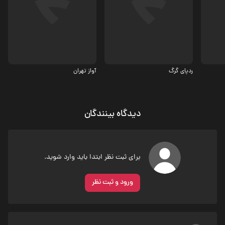
اکشن، درام
اکشن
7.3
5.3
ردپای گرگ
آواز تهران
دیدگاه بینندگان
برای ثبت نظر ابتدا باید وارد شوید.
ورود و ثبت نظر