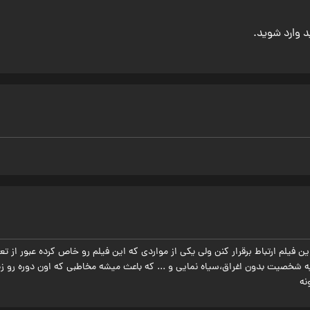
ید وارد شوید.
این فیلم ارتباط برقرار کنن ولی یکی از مواردی که این فیلم رو خاص کرده عبور از ت
سیر یه شخصیت بدون اغراق،سیاه نمایی و ... که باعث میشه مخاطبی که اون دوره رو 
نه