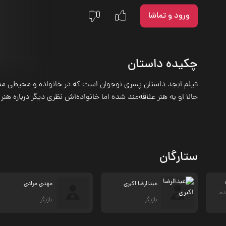
ورود و تماشا
چکیده داستان
فیلم ابجد داستان پسری نوجوان است که در خانواده و محیطی م
حالا او به هنر علاقه‌مند شده اما خانواده‌اش نظری دیگر درباره هنر 
ستارگان
عبدالرضا اکبری
مهدی مرادی
ده،
بازیگر
بازیگر