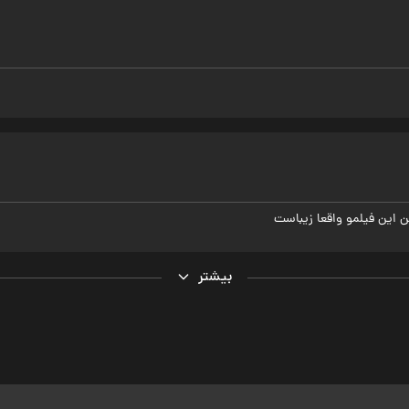
ن این فیلمو واقعا زیباست
بیشتر