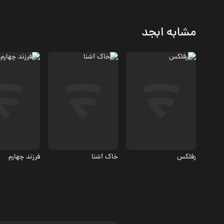
مشابه ابجد
اجتماعی، درام
اجتماعی، درام
اجتماعی
رفلکس
خاک آشنا
فرزند چهارم