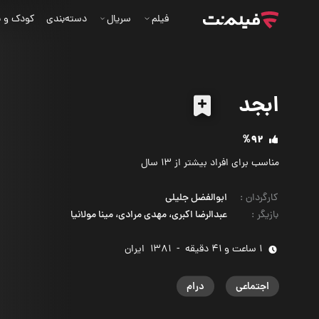
فیلم
سریال
دسته‌بندی
کودک و ن
ابجد
%92
مناسب برای افراد بیشتر از 13 سال
کارگردان
:
ابوالفضل جلیلی
بازیگر
:
عبدالرضا اکبری، مهدی مرادی، مینا مولانیا
1 ساعت و 41 دقیقه
-
1381
‌ ایران
اجتماعی
درام