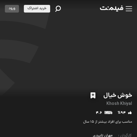
خرید اشتراک
ورود
خوش خیال
Khosh Khiyal
4.6
%94
مناسب برای افراد بیشتر از 15 سال
کارگردان
:
مهران تاییدی