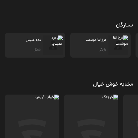
ستارگان
فرخ لقا هوشمند
زهره حمیدی
بازیگر
بازیگر
مشابه خوش خیال
کمدی