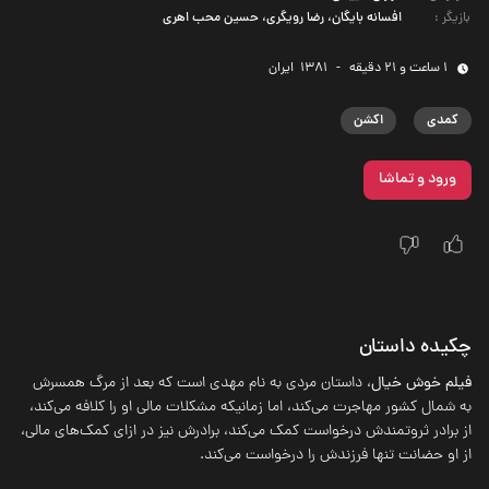
بازیگر
:
افسانه بایگان، رضا رویگری، حسین محب‌ اهری
1 ساعت و 21 دقیقه
-
1381
‌ ایران
کمدی
اکشن
ورود و تماشا
چکیده داستان
فیلم خوش خیال
، داستان مردی به نام مهدی است که بعد از مرگ همسرش
به شمال کشور مهاجرت می‌کند، اما زمانیکه مشکلات مالی او را کلافه می‌کند،
از برادر ثروتمندش درخواست کمک می‌کند، برادرش نیز در ازای کمک‌های مالی،
از او حضانت تنها فرزندش را درخواست می‌کند.