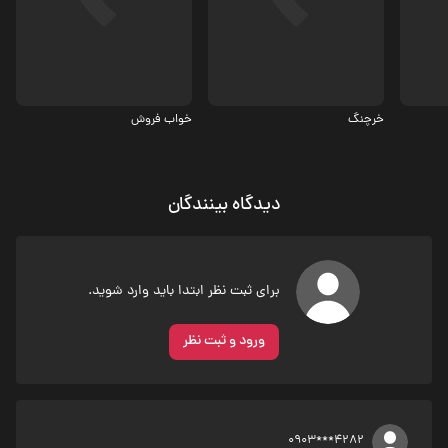
کمدی
2.9
خرچنگ
خواب فروش
دیدگاه بینندگان
برای ثبت نظر ابتدا باید وارد شوید.
ورود و ثبت نظر
0903***4282